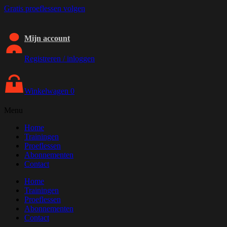
Gratis proeflessen volgen
Mijn account
Registreren / inloggen
Winkelwagen
0
Menu
Home
Trainingen
Proeflessen
Abonnementen
Contact
Home
Trainingen
Proeflessen
Abonnementen
Contact