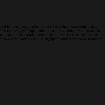
 Of je nu een beginner bent of al ervaring hebt, onze trainingen zijn
boksen is een geweldige manier om aan je conditie te werken, kracht
. Je traint in een motiverende omgeving waar respect en sportiviteit
het plezier van kickboksen! Belangrijk: de ondergrond verreist propere