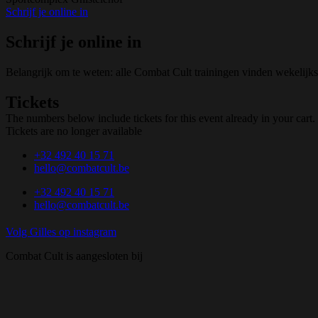
Schrijf je online in
Schrijf je online in
Belangrijk om te weten: alle Combat Cult trainingen vinden wekelijks 
Tickets
The numbers below include tickets for this event already in your cart. 
Tickets are no longer available
+32 492 40 15 71
hello@combatcult.be
+32 492 40 15 71
hello@combatcult.be
Volg Gilles op instagram
Combat Cult is aangesloten bij