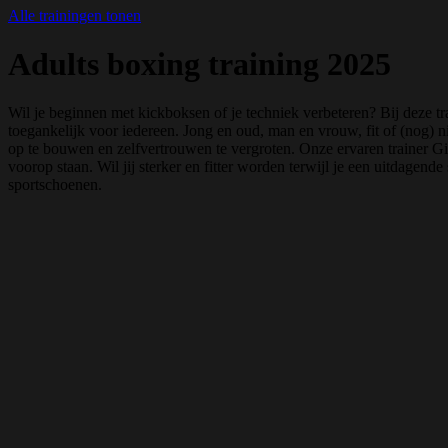
Alle trainingen tonen
Adults boxing training 2025
Wil je beginnen met kickboksen of je techniek verbeteren? Bij deze tra
toegankelijk voor iedereen. Jong en oud, man en vrouw, fit of (nog) 
op te bouwen en zelfvertrouwen te vergroten. Onze ervaren trainer Gil
voorop staan. Wil jij sterker en fitter worden terwijl je een uitdagen
sportschoenen.