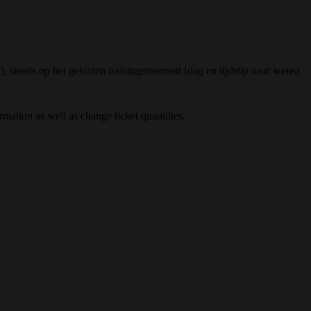
), steeds op het gekozen trainingsmoment (dag en tijdstip naar wens).
rmation as well as change ticket quantities.